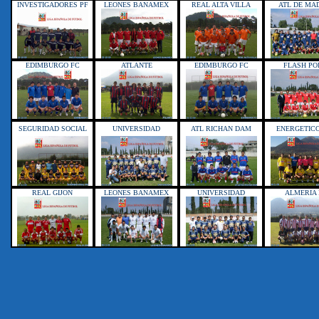
INVESTIGADORES PF
LEONES BANAMEX
REAL ALTA VILLA
ATL DE MA
EDIMBURGO FC
ATLANTE
EDIMBURGO FC
FLASH PO
SEGURIDAD SOCIAL
UNIVERSIDAD
ATL RICHAN DAM
ENERGETICO
REAL GIJON
LEONES BANAMEX
UNIVERSIDAD
ALMERIA 