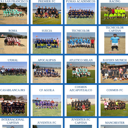
OLI SAN FRANCISCO
PREMIER FC
PUMAS ACADEMICOS
RACING
X
X
X
TECNICOLOR
ROMA
SUECIA
TECNICOLOR
CAPITAN
X
X
X
X
UXMAL
APOCALIPSIS
ATLETICO MILAN
BAYERN MUNICH
X
X
COSMOS
X
CASABLANCA JRS
CF AGUILA
AZCAPOTZALCO
COSMOS FC
INTERNACIONAL
X
JUVENTUS FC
X
CAPITAN
JUVENTUS FC
CAPITAN
MANCHESTER