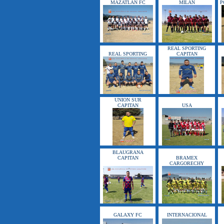
MAZATLAN FC
MILAN
P
X
REAL SPORTING
REAL SPORTING
CAPITAN
UNION SUR
X
CAPITAN
USA
BLAUGRANA
X
CAPITAN
BRAMEX
CARGORECHY
X
X
GALAXY FC
INTERNACIONAL