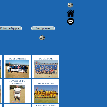
X
X
FC 11 ORIENTE
FC OMTARE
JUVENTUS FC
X
CAPITAN
MANCHESTER
X
REAL HALCONES