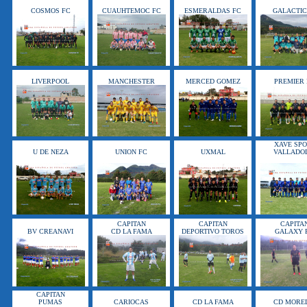
X
X
X
X
COSMOS FC
CUAUHTEMOC FC
ESMERALDAS FC
GALACTI
X
X
X
X
LIVERPOOL
MANCHESTER
MERCED GOMEZ
PREMIER 
X
X
X
XAVE SPO
U DE NEZA
UNION FC
UXMAL
VALLADO
X
CAPITAN
CAPITAN
CAPITA
BV CREANAVI
CD LA FAMA
DEPORTIVO TOROS
GALAXY 
CAPITAN
X
X
X
PUMAS
CARIOCAS
CD LA FAMA
CD MORE