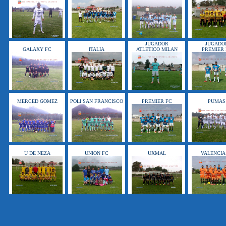
X
X
JUGADOR
JUGADO
GALAXY FC
ITALIA
ATLETICO MILAN
PREMIER 
X
X
X
X
MERCED GOMEZ
POLI SAN FRANCISCO
PREMIER FC
PUMAS
X
X
X
X
U DE NEZA
UNION FC
UXMAL
VALENCIA