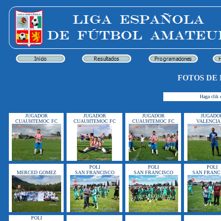
FOTOS DE 
Haga clik e
JUGADOR
JUGADOR
JUGADOR
JUGADO
CUAUHTEMOC FC
CUAUHTEMOC FC
CUAUHTEMOC FC
VALENCIA
X
POLI
POLI
POLI
MERCED GOMEZ
SAN FRANCISCO
SAN FRANCISCO
SAN FRANC
POLI
X
X
X