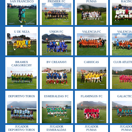
SAN FRANCISCO
PREMIER FC
PUMAS
RACIN
X
X
X
X
U DE NEZA
UNION FC
VALENCIA FC
VALENCIA
X
X
X
X
BRAMEX
BV CREANAVI
CARIOCAS
CLUB ATLETI
CARGORECHY
X
X
X
X
DEPORTIVO TOROS
ESMERALDAS FC
FLAMINGOS FC
GALACTI
JUGADOR
JUGADOR
JUGADOR
JUGADO
DEPORTIVO TOROS
ESMERALDAS
PUMAS
PUMAS