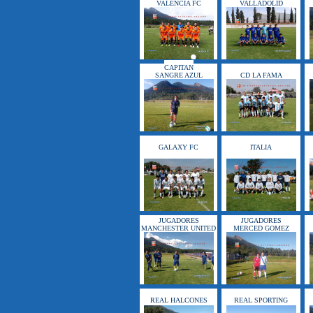
VALENCIA FC
VALLADOLID
CAPITAN
X
SANGRE AZUL
CD LA FAMA
X
X
GALAXY FC
ITALIA
JUGADORES
JUGADORES
MANCHESTER UNITED
MERCED GOMEZ
X
X
REAL HALCONES
REAL SPORTING