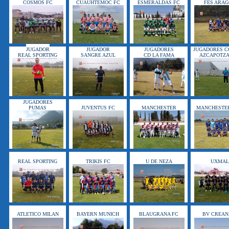
COSMOS FC
CUAUHTEMOC FC
ESMERALDAS FC
FES ARA
JUGADOR
JUGADOR
JUGADORES
JUGADORES 
REAL SPORTING
SANGRE AZUL
CD LA FAMA
AZCAPOTZ
JUGADORES
X
X
X
PUMAS
JUVENTUS FC
MANCHESTER
MANCHESTE
X
X
X
X
REAL SPORTING
TRIKIS FC
U DE NEZA
UXMAL
X
X
X
X
ATLETICO MILAN
BAYERN MUNICH
BLAUGRANA FC
BV CREAN