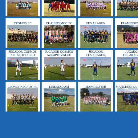
X
X
X
X
COSMOS FC
CUAUHTEMOC FC
FES ARAGON
FLAMINGOS
JUGADOR COSMOS
JUGADOR COSMOS
JUGADOR
JUGADO
AZCAPOTZALCO
AZCAPOTZALCO
FES ARAGON
FES ARA
X
X
X
X
LEONES NEGROS FC
LIBERTAD AM
MANCHESTER
MANCHESTER 